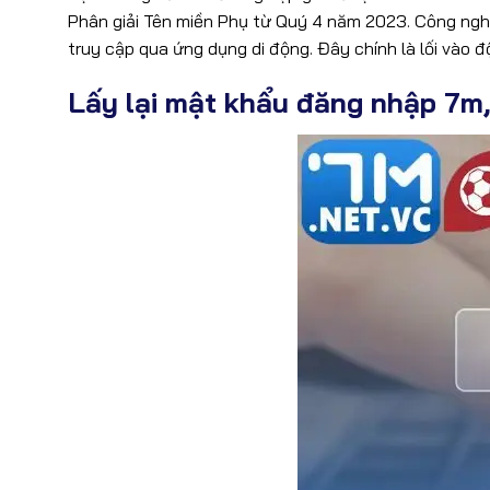
Phân giải Tên miền Phụ từ Quý 4 năm 2023. Công nghệ
truy cập qua ứng dụng di động. Đây chính là lối vào 
Lấy lại mật khẩu đăng nhập 7m,