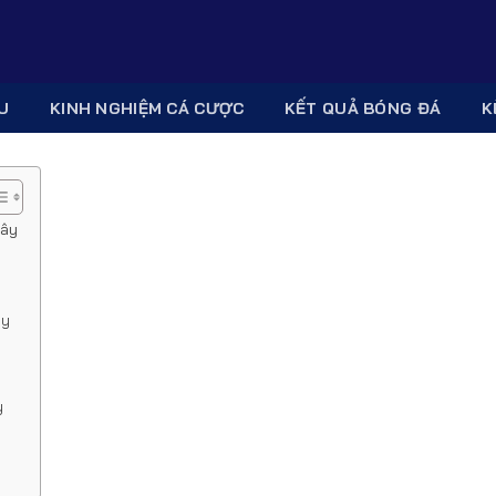
U
KINH NGHIỆM CÁ CƯỢC
KẾT QUẢ BÓNG ĐÁ
K
iây
ây
y