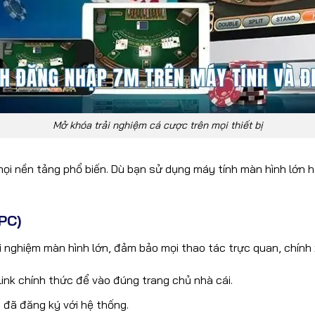
Mở khóa trải nghiệm cá cược trên mọi thiết bị
ọi nền tảng phổ biến. Dù bạn sử dụng máy tính màn hình lớn h
PC)
ải nghiệm màn hình lớn, đảm bảo mọi thao tác trực quan, chính 
link chính thức để vào đúng trang chủ nhà cái.
 đã đăng ký với hệ thống.