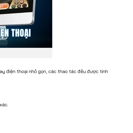
ay điện thoại nhỏ gọn, các thao tác đều được tinh
xác.