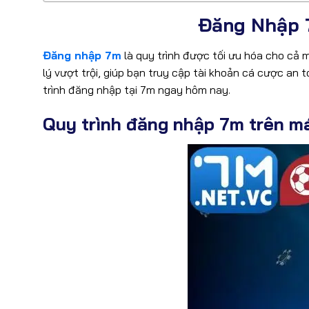
Đăng Nhập 7
Đăng nhập 7m
là quy trình được tối ưu hóa cho cả m
lý vượt trội, giúp bạn truy cập tài khoản cá cược an 
trình đăng nhập tại 7m ngay hôm nay.
Quy trình đăng nhập 7m trên má