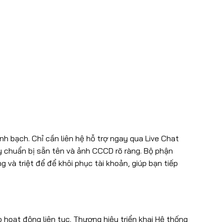
h bạch. Chỉ cần liên hệ hỗ trợ ngay qua Live Chat
hãy chuẩn bị sẵn tên và ảnh CCCD rõ ràng. Bộ phận
 và triệt để để khôi phục tài khoản, giúp bạn tiếp
 hoạt động liên tục. Thương hiệu triển khai Hệ thống