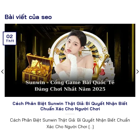
Bài viết của seo
02
Th11
Cách Phân Biệt Sunwin Thật Giả: Bí Quyết Nhận Biết
Chuẩn Xác Cho Người Chơi
Cách Phân Biệt Sunwin Thật Giả: Bí Quyết Nhận Biết Chuẩn
Xác Cho Người Chơi [...]