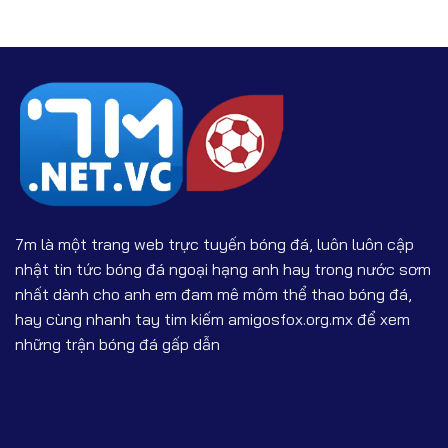
7m là một trang web trực tuyến bóng đá, luôn luôn cập
nhật tin tức bóng đá ngoại hạng anh hay trong nước sơm
nhất dành cho anh em đam mê môm thể thao bóng đá,
hay cùng nhanh tay tim kiếm amigosfox.org.mx để xem
những trận bóng đá gấp dẫn