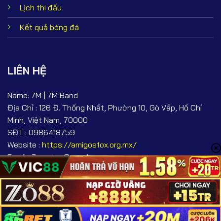
Lịch thi đấu
Kết quả bóng đá
LIÊN HỆ
Name: 7M | 7M Band
Địa Chỉ : 126 Đ. Thống Nhất, Phường 10, Gò Vấp, Hồ Chí
Minh, Việt Nam, 70000
SĐT : 0986418759
Website :
https://amigosfox.org.mx/
Email :
7mnetvc@gmail.com
Hashtags : #7M, #nhacai_7m, #link_7m, #trangchu_7m,
#dangnhap_7m, #khuyenmai_7m