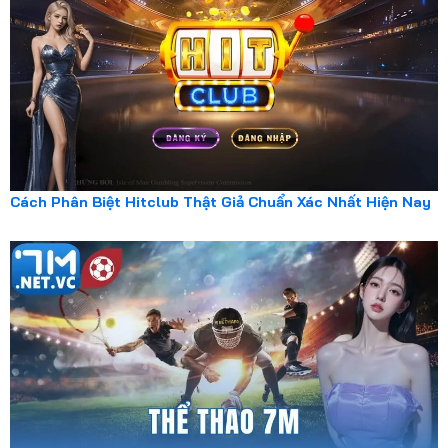
Cách Phân Biệt Hitclub Thật Giả Chuẩn Xác Nhất Hiện Nay