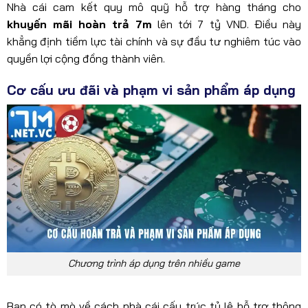
Nhà cái cam kết quy mô quỹ hỗ trợ hàng tháng cho
khuyến mãi hoàn trả 7m
lên tới 7 tỷ VND. Điều này
khẳng định tiềm lực tài chính và sự đầu tư nghiêm túc vào
quyền lợi cộng đồng thành viên.
Cơ cấu ưu đãi và phạm vi sản phẩm áp dụng
Chương trình áp dụng trên nhiều game
Bạn có tò mò về cách nhà cái cấu trúc tỷ lệ hỗ trợ thông