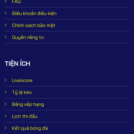
FAQ
Điều khoản điều kiện
Chính sách bảo mật
Quyền riêng tư
TIỆN ÍCH
Livescore
Tỷ lệ kèo
Bảng xếp hạng
Lịch thi đấu
Kết quả bóng đá