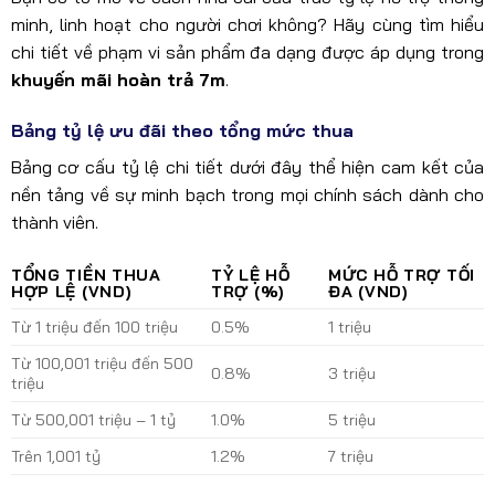
minh, linh hoạt cho người chơi không? Hãy cùng tìm hiểu
chi tiết về phạm vi sản phẩm đa dạng được áp dụng trong
khuyến mãi hoàn trả 7m
.
Bảng tỷ lệ ưu đãi theo tổng mức thua
Bảng cơ cấu tỷ lệ chi tiết dưới đây thể hiện cam kết của
nền tảng về sự minh bạch trong mọi chính sách dành cho
thành viên.
TỔNG TIỀN THUA
TỶ LỆ HỖ
MỨC HỖ TRỢ TỐI
HỢP LỆ (VND)
TRỢ (%)
ĐA (VND)
Từ 1 triệu đến 100 triệu
0.5%
1 triệu
Từ 100,001 triệu đến 500
0.8%
3 triệu
triệu
Từ 500,001 triệu – 1 tỷ
1.0%
5 triệu
Trên 1,001 tỷ
1.2%
7 triệu