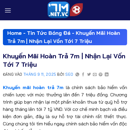
Home
-
Tin Tức Bóng Đá
-
Khuyến Mãi Hoàn
Trả 7m | Nhận Lại Vốn Tới 7 Triệu
Khuyến Mãi Hoàn Trả 7m | Nhận Lại Vốn
Tới 7 Triệu
ĐĂNG VÀO
THÁNG 9 11, 2025
BỞI
SEO
Khuyến mãi hoàn trả 7m
là chính sách bảo hiểm vốn
chiến lược với mức thưởng lên đến 7 triệu đồng. Chương
trình giúp bạn nhận lại một phần khoản thua từ quỹ hỗ trợ
hàng tháng lên tới 7 tỷ VND. Với cơ chế minh bạch và điều
kiện đơn giản, đây là sự hỗ trợ tài chính rất thiết thực.
Cùng chúng tôi tìm hiểu ngay chính sách bảo hiểm vốn độc