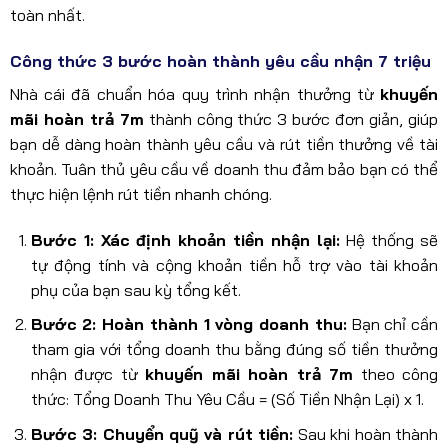
toàn nhất.
Công thức 3 bước hoàn thành yêu cầu nhận 7 triệu
Nhà cái đã chuẩn hóa quy trình nhận thưởng từ
khuyến
mãi hoàn trả 7m
thành công thức 3 bước đơn giản, giúp
bạn dễ dàng hoàn thành yêu cầu và rút tiền thưởng về tài
khoản. Tuân thủ yêu cầu về doanh thu đảm bảo bạn có thể
thực hiện lệnh rút tiền nhanh chóng.
Bước 1: Xác định khoản tiền nhận lại:
Hệ thống sẽ
tự động tính và cộng khoản tiền hỗ trợ vào tài khoản
phụ của bạn sau kỳ tổng kết.
Bước 2: Hoàn thành 1 vòng doanh thu:
Bạn chỉ cần
tham gia với tổng doanh thu bằng đúng số tiền thưởng
nhận được từ
khuyến mãi hoàn trả 7m
theo công
thức: Tổng Doanh Thu Yêu Cầu = (Số Tiền Nhận Lại) x 1.
Bước 3: Chuyển quỹ và rút tiền:
Sau khi hoàn thành