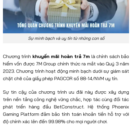
Sự minh bạch và uy tín từ những con số
Chương trình
khuyến mãi hoàn trả 7m
là chính sách bảo
hiểm vốn được 7M Group chính thức ra mắt vào Quý 3 năm
2023. Chương trình hoạt động minh bạch dưới sự giám sát
chặt chẽ của giấy phép PAGCOR số 88-14/NVM uy tín.
Sự tin cậy của chương trình ưu đãi này được xây dựng
trên nền tảng công nghệ vững chắc, hợp tác cùng đối tác
phát triển hàng đầu BetConstruct. Hệ thống Phoenix
Gaming Platform đảm bảo tính toán khoản tiền hỗ trợ với
độ chính xác lên đến 99.98% cho mọi người chơi.