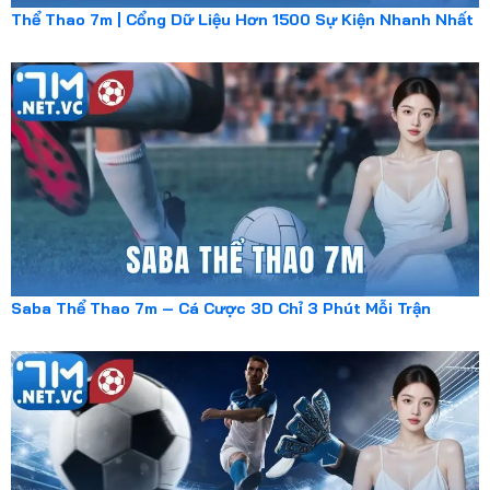
Thể Thao 7m | Cổng Dữ Liệu Hơn 1500 Sự Kiện Nhanh Nhất
Saba Thể Thao 7m – Cá Cược 3D Chỉ 3 Phút Mỗi Trận