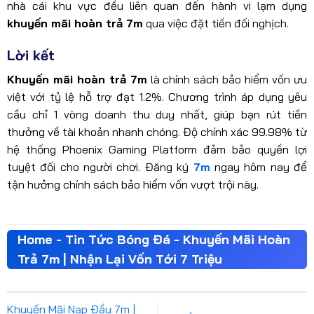
nhà cái khu vực đều liên quan đến hành vi lạm dụng
khuyến mãi hoàn trả 7m
qua việc đặt tiền đối nghịch.
Lời kết
Khuyến mãi hoàn trả 7m
là chính sách bảo hiểm vốn ưu
việt với tỷ lệ hỗ trợ đạt 1.2%. Chương trình áp dụng yêu
cầu chỉ 1 vòng doanh thu duy nhất, giúp bạn rút tiền
thưởng về tài khoản nhanh chóng. Độ chính xác 99.98% từ
hệ thống Phoenix Gaming Platform đảm bảo quyền lợi
tuyệt đối cho người chơi. Đăng ký
7m
ngay hôm nay để
tận hưởng chính sách bảo hiểm vốn vượt trội này.
Home
-
Tin Tức Bóng Đá
-
Khuyến Mãi Hoàn
Trả 7m | Nhận Lại Vốn Tới 7 Triệu
Khuyến Mãi Nạp Đầu 7m |