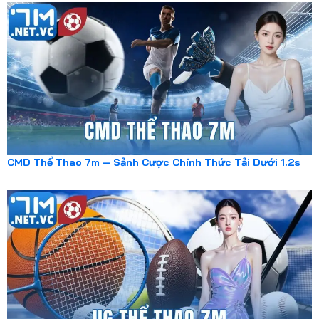
CMD Thể Thao 7m – Sảnh Cược Chính Thức Tải Dưới 1.2s