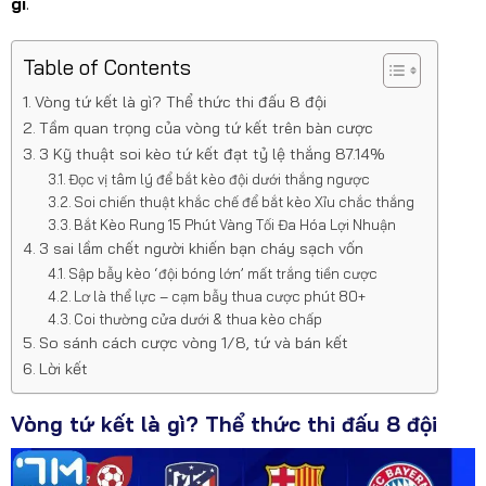
gì
.
Table of Contents
Vòng tứ kết là gì? Thể thức thi đấu 8 đội
Tầm quan trọng của vòng tứ kết trên bàn cược
3 Kỹ thuật soi kèo tứ kết đạt tỷ lệ thắng 87.14%
Đọc vị tâm lý để bắt kèo đội dưới thắng ngược
Soi chiến thuật khắc chế để bắt kèo Xỉu chắc thắng
Bắt Kèo Rung 15 Phút Vàng Tối Đa Hóa Lợi Nhuận
3 sai lầm chết người khiến bạn cháy sạch vốn
Sập bẫy kèo ‘đội bóng lớn’ mất trắng tiền cược
Lơ là thể lực – cạm bẫy thua cược phút 80+
Coi thường cửa dưới & thua kèo chấp
So sánh cách cược vòng 1/8, tứ và bán kết
Lời kết
Vòng tứ kết là gì? Thể thức thi đấu 8 đội