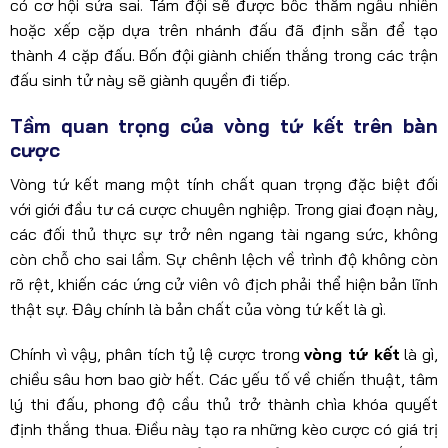
có cơ hội sửa sai. Tám đội sẽ được bốc thăm ngẫu nhiên
hoặc xếp cặp dựa trên nhánh đấu đã định sẵn để tạo
thành 4 cặp đấu. Bốn đội giành chiến thắng trong các trận
đấu sinh tử này sẽ giành quyền đi tiếp.
Tầm quan trọng của vòng tứ kết trên bàn
cược
Vòng tứ kết mang một tính chất quan trọng đặc biệt đối
với giới đầu tư cá cược chuyên nghiệp. Trong giai đoạn này,
các đối thủ thực sự trở nên ngang tài ngang sức, không
còn chỗ cho sai lầm. Sự chênh lệch về trình độ không còn
rõ rệt, khiến các ứng cử viên vô địch phải thể hiện bản lĩnh
thật sự. Đây chính là bản chất của vòng tứ kết là gì.
Chính vì vậy, phân tích tỷ lệ cược trong
vòng tứ kết
là gì,
chiều sâu hơn bao giờ hết. Các yếu tố về chiến thuật, tâm
lý thi đấu, phong độ cầu thủ trở thành chìa khóa quyết
định thắng thua. Điều này tạo ra những kèo cược có giá trị