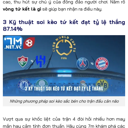
cao, thu hút sự chú ý của đông đảo người chơi. Nắm rõ
vòng tứ kết là gì
sẽ giúp bạn nhận ra điều này.
3 Kỹ thuật soi kèo tứ kết đạt tỷ lệ thắng
87.14%
Những phương pháp soi kèo sắc bén cho trận đấu cân não
Vượt qua sự khốc liệt của trận 4 đòi hỏi nhiều hơn may
mắn hay cảm tính đơn thuần. Hãy cùng 7m khám phá các