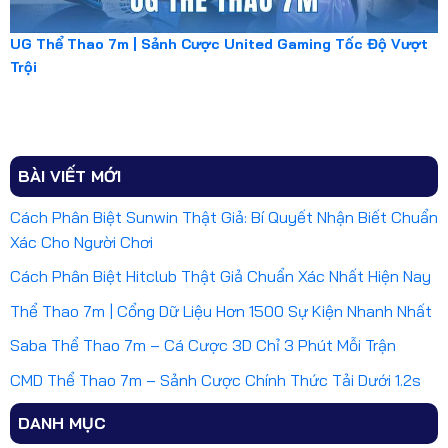
UG Thể Thao 7m | Sảnh Cược United Gaming Tốc Độ Vượt
Trội
BÀI VIẾT MỚI
Cách Phân Biệt Sunwin Thật Giả: Bí Quyết Nhận Biết Chuẩn
Xác Cho Người Chơi
Cách Phân Biệt Hitclub Thật Giả Chuẩn Xác Nhất Hiện Nay
Thể Thao 7m | Cổng Dữ Liệu Hơn 1500 Sự Kiện Nhanh Nhất
Saba Thể Thao 7m – Cá Cược 3D Chỉ 3 Phút Mỗi Trận
CMD Thể Thao 7m – Sảnh Cược Chính Thức Tải Dưới 1.2s
DANH MỤC